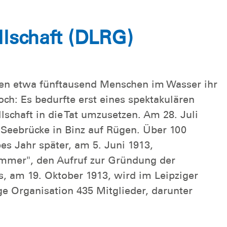
lschaft (DLRG)
oren etwa fünftausend Menschen im Wasser ihr
h: Es bedurfte erst eines spektakulären
chaft in die Tat umzusetzen. Am 28. Juli
 Seebrücke in Binz auf Rügen. Über 100
es Jahr später, am 5. Juni 1913,
mmer", den Aufruf zur Gründung der
, am 19. Oktober 1913, wird im Leipziger
e Organisation 435 Mitglieder, darunter