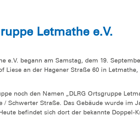
gruppe Letmathe e.V.
e e.V. begann am Samstag, dem 19. September 
f Liese an der Hagener Straße 60 in Letmathe,
uppe noch den Namen „DLRG Ortsgruppe Letmath
ße / Schwerter Straße. Das Gebäude wurde im 
eute befindet sich dort der bekannte Doppel-K