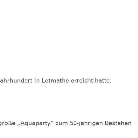
ahrhundert in Letmathe erreicht hatte.
 große „Aquaparty“ zum 50-jährigen Bestehen