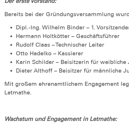
Der erste Vorstand:
Bereits bei der Gründungsversammlung wurde
Dipl.-Ing. Wilhelm Binder – 1. Vorsitzende
Hermann Holtkötter – Geschäftsführer
Rudolf Claas – Technischer Leiter
Otto Hadelko – Kassierer
Karin Schilder – Beisitzerin für weibliche
Dieter Althoff – Beisitzer für männliche 
Mit großem ehrenamtlichem Engagement legten
Letmathe.
Wachstum und Engagement in Letmathe: