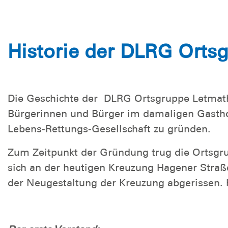
Historie der DLRG Orts
Die Geschichte der DLRG Ortsgruppe Letmath
Bürgerinnen und Bürger im damaligen Gastho
Lebens-Rettungs-Gesellschaft zu gründen.
Zum Zeitpunkt der Gründung trug die Ortsgr
sich an der heutigen Kreuzung Hagener Stra
der Neugestaltung der Kreuzung abgerissen. H