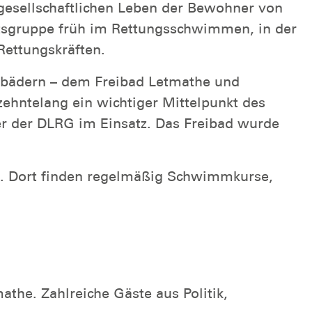
 gesellschaftlichen Leben der Bewohner von
rtsgruppe früh im Rettungsschwimmen, in der
ettungskräften.
mbädern – dem Freibad Letmathe und
ehntelang ein wichtiger Mittelpunkt des
r der DLRG im Einsatz. Das Freibad wurde
. Dort finden regelmäßig Schwimmkurse,
the. Zahlreiche Gäste aus Politik,