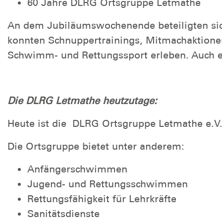
60 Jahre DLRG Ortsgruppe Letmathe
An dem Jubiläumswochenende beteiligten sic
konnten Schnuppertrainings, Mitmachaktione
Schwimm- und Rettungssport erleben. Auch e
Die DLRG Letmathe heutzutage:
Heute ist die DLRG Ortsgruppe Letmathe e.V.
Die Ortsgruppe bietet unter anderem:
Anfängerschwimmen
Jugend- und Rettungsschwimmen
Rettungsfähigkeit für Lehrkräfte
Sanitätsdienste