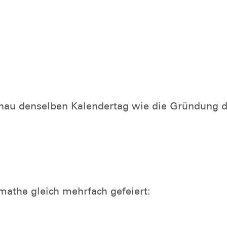
enau denselben Kalendertag wie die Gründung 
mathe gleich mehrfach gefeiert: