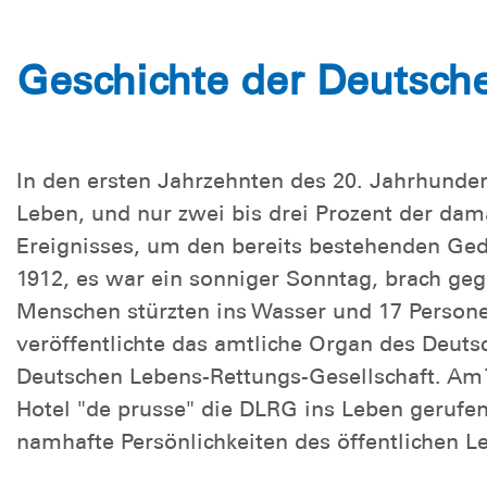
Geschichte der Deutsch
In den ersten Jahrzehnten des 20. Jahrhunde
Leben, und nur zwei bis drei Prozent der da
Ereignisses, um den bereits bestehenden Ged
1912, es war ein sonniger Sonntag, brach geg
Menschen stürzten ins Wasser und 17 Personen
veröffentlichte das amtliche Organ des Deu
Deutschen Lebens-Rettungs-Gesellschaft. Am 
Hotel "de prusse" die DLRG ins Leben gerufe
namhafte Persönlichkeiten des öffentlichen L