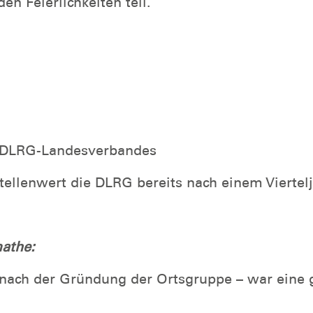
 Feierlichkeiten teil.
es DLRG-Landesverbandes
tellenwert die DLRG bereits nach einem Viertelj
athe:
 nach der Gründung der Ortsgruppe – war eine