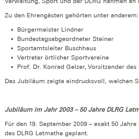
Verwaltung, Sport und der DLRG nahmen an den
Zu den Ehrengästen gehörten unter anderem:
Bürgermeister Lindner
Bundestagsabgeordneter Steiner
Sportamtsleiter Buschhaus
Vertreter örtlicher Sportvereine
Prof. Dr. Konrad Gelzer, Vorsitzender d
Das Jubiläum zeigte eindrucksvoll, welchen S
Jubiläum im Jahr 2003 – 50 Jahre DLRG Letm
Für den 19. September 2009 – exakt 50 Jahre
des DLRG Letmathe geplant.