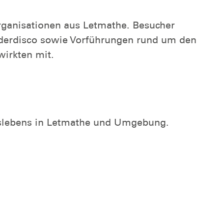
ganisationen aus Letmathe. Besucher
nderdisco sowie Vorführungen rund um den
irkten mit.
inslebens in Letmathe und Umgebung.