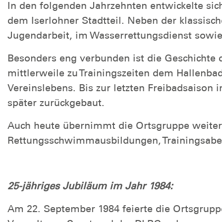
In den folgenden Jahrzehnten entwickelte si
dem Iserlohner Stadtteil. Neben der klassis
Jugendarbeit, im Wasserrettungsdienst sowi
Besonders eng verbunden ist die Geschichte
mittlerweile zu Trainingszeiten dem Hallenba
Vereinslebens. Bis zur letzten Freibadsais
später zurückgebaut.
Auch heute übernimmt die Ortsgruppe weite
Rettungsschwimmausbildungen, Trainingsaben
25-jähriges Jubiläum im Jahr 1984:
Am 22. September 1984 feierte die Ortsgruppe