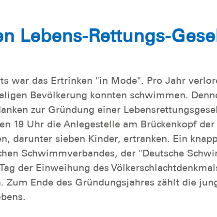
en Lebens-Rettungs-Gesel
rts war das Ertrinken "in Mode". Pro Jahr verl
maligen Bevölkerung konnten schwimmen. Dennoc
anken zur Gründung einer Lebensrettungsgesells
en 19 Uhr die Anlegestelle am Brückenkopf der
, darunter sieben Kinder, ertranken. Ein knapp
tschen Schwimmverbandes, der "Deutsche Schwi
Tag der Einweihung des Völkerschlachtdenkmals
n. Zum Ende des Gründungsjahres zählt die jung
ebens.