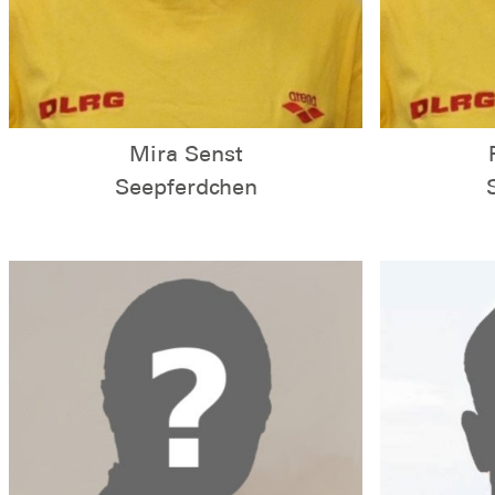
Mira Senst
Seepferdchen