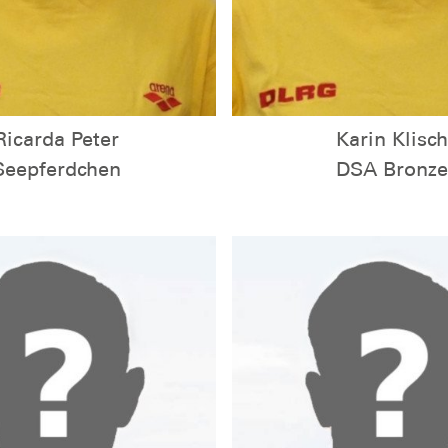
Ricarda Peter
Karin Klisch
Seepferdchen
DSA Bronze