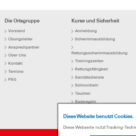
Die Ortsgruppe
Kurse und Sicherheit
Vorstand
Anmeldung
Übungsleiter
Schwimmausbildung
Ansprechpartner
Rettungsschwimmausbildung
Über Uns
Trainingszeiten
Kontakt
Rettungsfähigkeit
Termine
Sanitätsdienste
PSG
Schnorcheln
Tauchen
Baderegeln
Eisregeln
Diese Website benutzt Cookies.
Diese Webseite nutzt Tracking-Tech