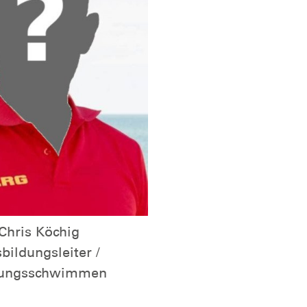
Chris Köchig
bildungsleiter /
tungsschwimmen