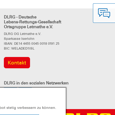
DLRG - Deutsche
Lebens-Rettungs-Gesellschaft
Ortsgruppe Letmathe e.V.
DLRG OG Letmathe e.V.
Sparkasse Iserlohn
IBAN: DE14 4455 0045 0018 0191 25
BIC: WELADED1ISL
Kontakt
DLRG
in den sozialen Netzwerken
bot stetig verbessern zu können.