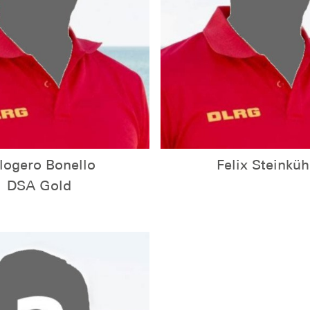
logero Bonello
Felix Steinküh
DSA Gold